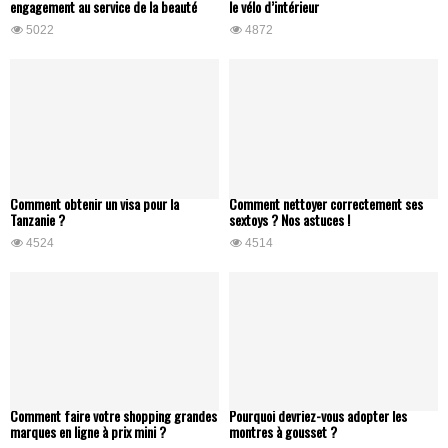
engagement au service de la beauté
le vélo d’intérieur
5022
4872
Comment obtenir un visa pour la
Comment nettoyer correctement ses
Tanzanie ?
sextoys ? Nos astuces !
4524
4514
Comment faire votre shopping grandes
Pourquoi devriez-vous adopter les
marques en ligne à prix mini ?
montres à gousset ?