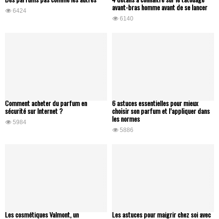
avant-bras homme avant de se lancer
6424
6140
Comment acheter du parfum en
6 astuces essentielles pour mieux
sécurité sur Internet ?
choisir son parfum et l’appliquer dans
les normes
5984
5886
Les cosmétiques Valmont, un
Les astuces pour maigrir chez soi avec