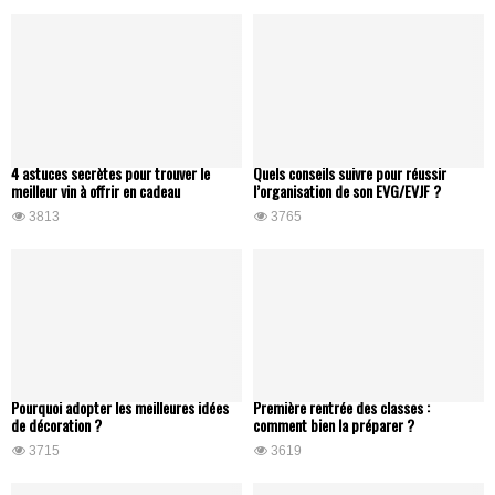
4 astuces secrètes pour trouver le
Quels conseils suivre pour réussir
meilleur vin à offrir en cadeau
l’organisation de son EVG/EVJF ?
3813
3765
Pourquoi adopter les meilleures idées
Première rentrée des classes :
de décoration ?
comment bien la préparer ?
3715
3619