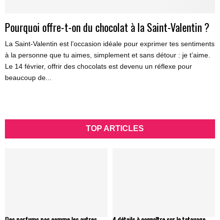
Pourquoi offre-t-on du chocolat à la Saint-Valentin ?
La Saint-Valentin est l’occasion idéale pour exprimer tes sentiments
à la personne que tu aimes, simplement et sans détour : je t’aime.
Le 14 février, offrir des chocolats est devenu un réflexe pour
beaucoup de...
TOP ARTICLES
Des parfums pas comme les autres
4 détails à connaître sur le tatouage