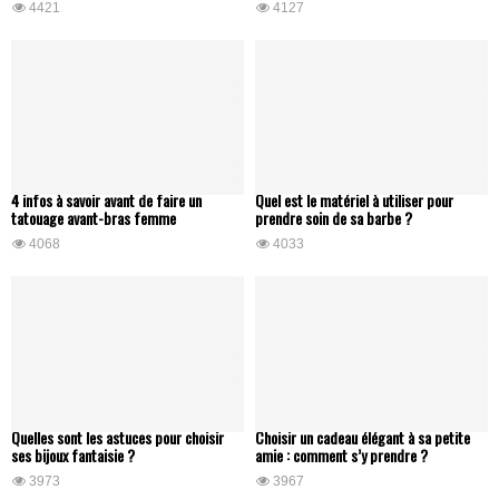
4421
4127
4 infos à savoir avant de faire un
Quel est le matériel à utiliser pour
tatouage avant-bras femme
prendre soin de sa barbe ?
4068
4033
Quelles sont les astuces pour choisir
Choisir un cadeau élégant à sa petite
ses bijoux fantaisie ?
amie : comment s’y prendre ?
3973
3967