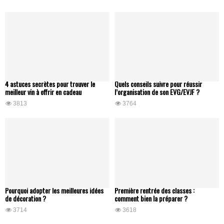
4 astuces secrètes pour trouver le
Quels conseils suivre pour réussir
meilleur vin à offrir en cadeau
l’organisation de son EVG/EVJF ?
3813
3764
Pourquoi adopter les meilleures idées
Première rentrée des classes :
de décoration ?
comment bien la préparer ?
3714
3618