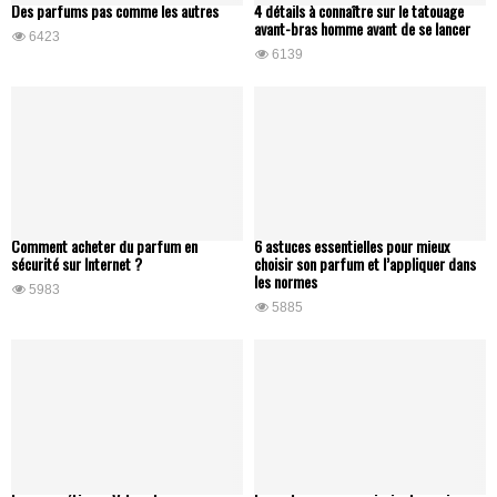
Des parfums pas comme les autres
4 détails à connaître sur le tatouage
avant-bras homme avant de se lancer
6423
6139
Comment acheter du parfum en
6 astuces essentielles pour mieux
sécurité sur Internet ?
choisir son parfum et l’appliquer dans
les normes
5983
5885