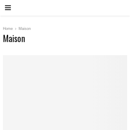
PRIMARY
MENU
Home
Maison
Maison