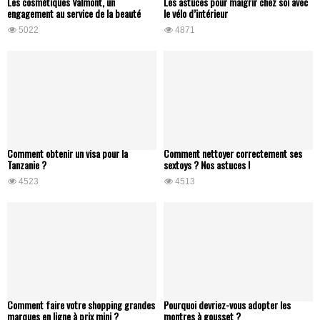
Les cosmétiques Valmont, un
Les astuces pour maigrir chez soi avec
engagement au service de la beauté
le vélo d’intérieur
5022
4871
Comment obtenir un visa pour la
Comment nettoyer correctement ses
Tanzanie ?
sextoys ? Nos astuces !
4523
4513
Comment faire votre shopping grandes
Pourquoi devriez-vous adopter les
marques en ligne à prix mini ?
montres à gousset ?