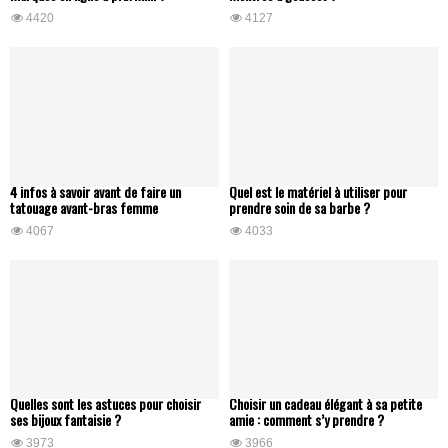
4420
4127
4 infos à savoir avant de faire un
Quel est le matériel à utiliser pour
tatouage avant-bras femme
prendre soin de sa barbe ?
4067
4033
Quelles sont les astuces pour choisir
Choisir un cadeau élégant à sa petite
ses bijoux fantaisie ?
amie : comment s’y prendre ?
3973
3966