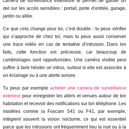
caméra de surveillance extérieure te permet de garder un
œil sur les accès sensibles : portail, porte d’entrée, garage,
jardin ou allée.
Ce que cela change pour toi, c’est double : tu peux vérifier
qui s’approche de chez toi, mais tu peux aussi conserver
une trace vidéo en cas de tentative d’intrusion. Dans les
faits, cette fonction est précieuse, car beaucoup de
cambriolages sont opportunistes. Une caméra visible peut
suffire à faire hésiter un intrus, surtout si elle est associée à
un éclairage ou à une alerte sonore.
Tu peux par exemple
acheter une camera de surveillance
exterieur
pour enregistrer les allers et venues autour de ton
habitation et recevoir des notifications sur ton téléphone. Les
modèles comme la Foscam S41 ou F41, par exemple,
intègrent souvent la vision nocturne, ce qui est essentiel
parce que les intrusions ont fréquemment lieu la nuit ou à la