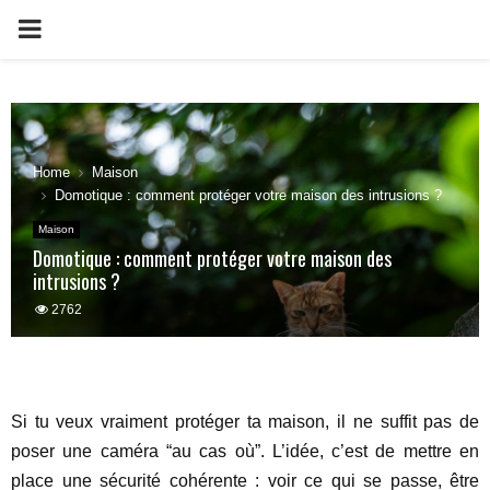
PRIMARY
MENU
Home
Maison
Domotique : comment protéger votre maison des intrusions ?
Maison
Domotique : comment protéger votre maison des
intrusions ?
2762
Si tu veux vraiment protéger ta maison, il ne suffit pas de
poser une caméra “au cas où”. L’idée, c’est de mettre en
place une sécurité cohérente : voir ce qui se passe, être