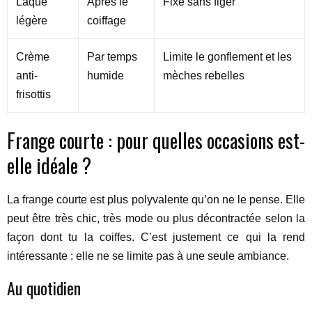
Laque
Après le
Fixe sans figer
légère
coiffage
Crème
Par temps
Limite le gonflement et les
anti-
humide
mèches rebelles
frisottis
Frange courte : pour quelles occasions est-
elle idéale ?
La frange courte est plus polyvalente qu’on ne le pense. Elle
peut être très chic, très mode ou plus décontractée selon la
façon dont tu la coiffes. C’est justement ce qui la rend
intéressante : elle ne se limite pas à une seule ambiance.
Au quotidien