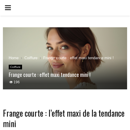
PRIMARY
MENU
Home
Coiffure
Frange courte : effet maxi tendance mini !
Coiffure
Frange courte : effet maxi tendance mini !
196
Frange courte : l’effet maxi de la tendance
mini