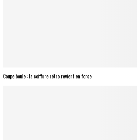
Coupe boule : la coiffure rétro revient en force