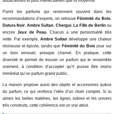
audacieuses et plus intellectuelles que la moyenne.
Parmi les parfums qui reviennent souvent dans les
recommandations d’experts, on retrouve
Féminité du Bois
,
Datura Noir
,
Ambre Sultan
,
Chergui
,
La Fille de Berlin
ou
encore
Jeux de Peau
. Chacun a une personnalité très
nette. Par exemple,
Ambre Sultan
développe une chaleur
résineuse et épicée, tandis que
Féminité du Bois
joue sur
un bois sensuel, presque charnel. En pratique, cette
diversité te permet de trouver un parfum qui te ressemble
vraiment, à condition d’accepter qu’il puisse être moins
immédiat qu’un parfum grand public.
La maison propose aussi des objets et accessoires autour
du parfum, ce qui renforce l’idée d’un rituel complet. Si tu
aimes les belles matières, les lignes sobres et les univers
très construits, cette cohérence est un vrai atout.