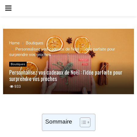
PRIMARY
MENU
Home
Boutiques
Personnalisez vos cadeaux de Noël : l’idée parfaite pour
surprendre vos proches
Boutiques
Personnalisez vos cadeaux de Noël : l’idée parfaite pour
surprendre vos proches
933
Sommaire