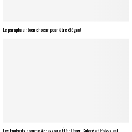
Le parapluie : bien choisir pour être élégant
Les Foulards comme Accessoire Été : Léger, Coloré et Polyvalent