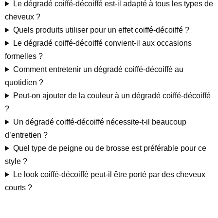
Le dégradé coiffé-décoiffé est-il adapté à tous les types de
cheveux ?
Quels produits utiliser pour un effet coiffé-décoiffé ?
Le dégradé coiffé-décoiffé convient-il aux occasions
formelles ?
Comment entretenir un dégradé coiffé-décoiffé au
quotidien ?
Peut-on ajouter de la couleur à un dégradé coiffé-décoiffé
?
Un dégradé coiffé-décoiffé nécessite-t-il beaucoup
d’entretien ?
Quel type de peigne ou de brosse est préférable pour ce
style ?
Le look coiffé-décoiffé peut-il être porté par des cheveux
courts ?