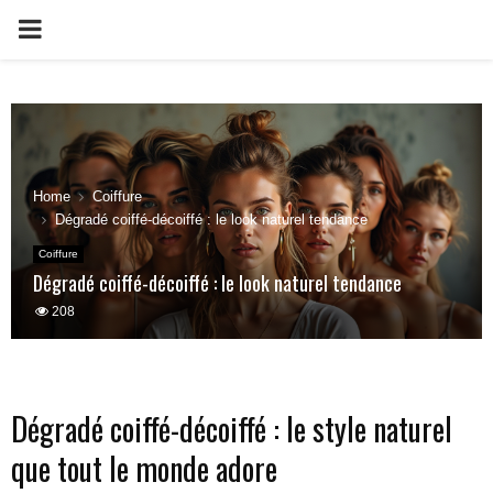
PRIMARY
MENU
Home
Coiffure
Dégradé coiffé-décoiffé : le look naturel tendance
Coiffure
Dégradé coiffé-décoiffé : le look naturel tendance
208
Dégradé coiffé-décoiffé : le style naturel
que tout le monde adore