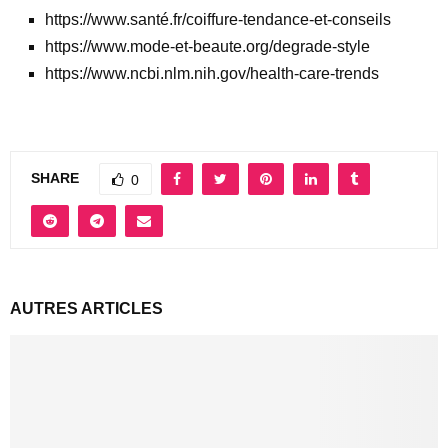
https://www.santé.fr/coiffure-tendance-et-conseils
https://www.mode-et-beaute.org/degrade-style
https://www.ncbi.nlm.nih.gov/health-care-trends
SHARE
0
AUTRES ARTICLES