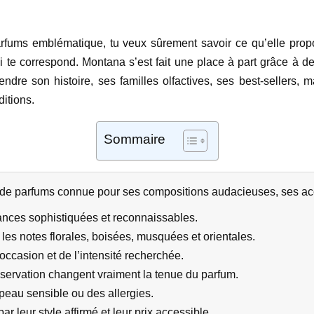
parfums emblématique, tu veux sûrement savoir ce qu’elle pro
 te correspond. Montana s’est fait une place à part grâce à 
endre son histoire, ses familles olfactives, ses best-sellers, m
itions.
Sommaire
e parfums connue pour ses compositions audacieuses, ses acc
ances sophistiquées et reconnaissables.
es notes florales, boisées, musquées et orientales.
occasion et de l’intensité recherchée.
servation changent vraiment la tenue du parfum.
e peau sensible ou des allergies.
r leur style affirmé et leur prix accessible.