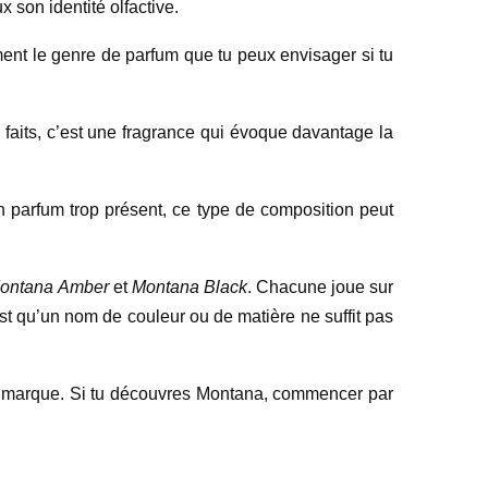
 son identité olfactive.
ent le genre de parfum que tu peux envisager si tu
 faits, c’est une fragrance qui évoque davantage la
un parfum trop présent, ce type de composition peut
ontana Amber
et
Montana Black
. Chacune joue sur
est qu’un nom de couleur ou de matière ne suffit pas
 la marque. Si tu découvres Montana, commencer par