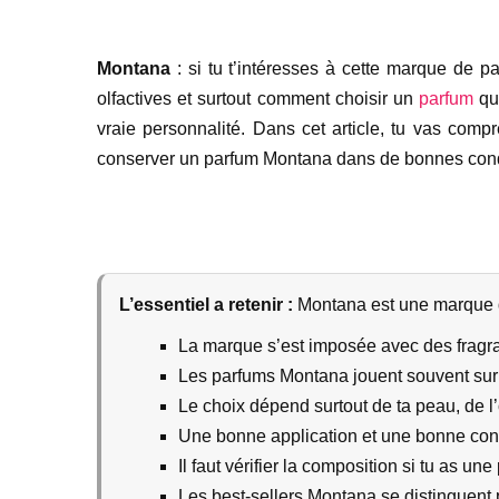
Montana
: si tu t’intéresses à cette marque de 
olfactives et surtout comment choisir un
parfum
qui
vraie personnalité. Dans cet article, tu vas compr
conserver un parfum Montana dans de bonnes cond
L’essentiel a retenir :
Montana est une marque d
La marque s’est imposée avec des fragr
Les parfums Montana jouent souvent sur l
Le choix dépend surtout de ta peau, de l’
Une bonne application et une bonne con
Il faut vérifier la composition si tu as un
Les best-sellers Montana se distinguent pa