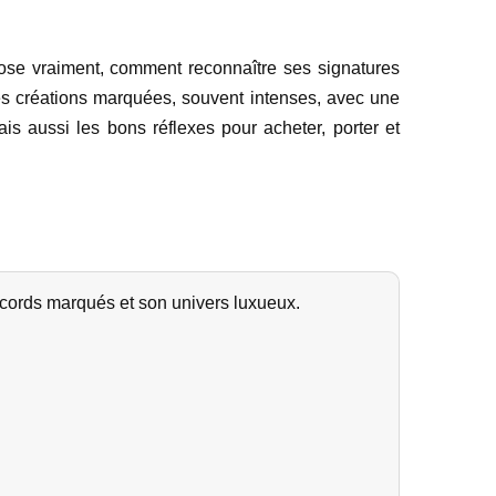
pose vraiment, comment reconnaître ses signatures
des créations marquées, souvent intenses, avec une
ais aussi les bons réflexes pour acheter, porter et
ords marqués et son univers luxueux.