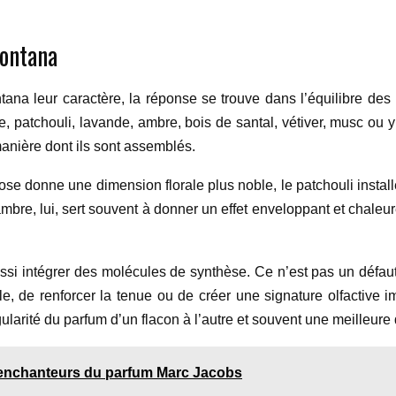
Montana
na leur caractère, la réponse se trouve dans l’équilibre des
se, patchouli, lavande, ambre, bois de santal, vétiver, musc ou 
manière dont ils sont assemblés.
rose donne une dimension florale plus noble, le patchouli instal
ambre, lui, sert souvent à donner un effet enveloppant et chale
si intégrer des molécules de synthèse. Ce n’est pas un défau
e, de renforcer la tenue ou de créer une signature olfactive 
ularité du parfum d’un flacon à l’autre et souvent une meilleure 
 enchanteurs du parfum Marc Jacobs