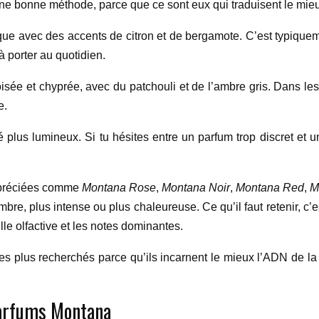
ne bonne méthode, parce que ce sont eux qui traduisent le mieux
que avec des accents de citron et de bergamote. C’est typiquem
à porter au quotidien.
sée et chyprée, avec du patchouli et de l’ambre gris. Dans les
e.
é plus lumineux. Si tu hésites entre un parfum trop discret et 
ppréciées comme
Montana Rose
,
Montana Noir
,
Montana Red
,
M
bre, plus intense ou plus chaleureuse. Ce qu’il faut retenir, c’
ille olfactive et les notes dominantes.
nt les plus recherchés parce qu’ils incarnent le mieux l’ADN de
 parfums Montana