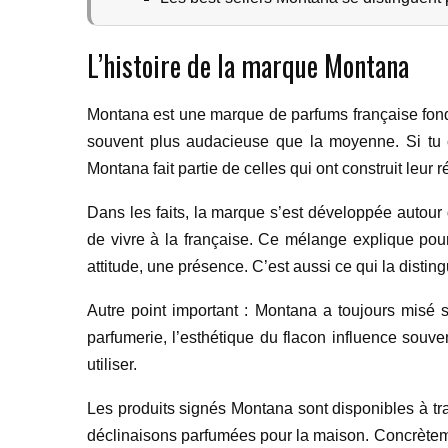
L’histoire de la marque Montana
Montana est une marque de parfums française fondé
souvent plus audacieuse que la moyenne. Si tu c
Montana fait partie de celles qui ont construit leur r
Dans les faits, la marque s’est développée autour 
de vivre à la française. Ce mélange explique po
attitude, une présence. C’est aussi ce qui la disti
Autre point important : Montana a toujours misé s
parfumerie, l’esthétique du flacon influence souven
utiliser.
Les produits signés Montana sont disponibles à tr
déclinaisons parfumées pour la maison. Concrètemen