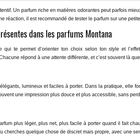
 attentif. Un parfum riche en matières odorantes peut parfois mi
une réaction, il est recommandé de tester le parfum sur une petite
 présentes dans les parfums Montana
e qui te permet d’orienter ton choix selon ton style et l’eff
c. Chacune répond à une attente différente, et c’est souvent là q
 élégants, lumineux et faciles à porter. Dans la pratique, elle 
souvent une impression plus douce et plus accessible, sans perd
parfum plus léger, plus net, plus facile à porter quand il fait 
 tu cherches quelque chose de discret mais propre, avec une se