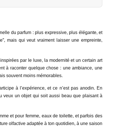
lle du parfum : plus expressive, plus élégante, et
”, mais qui veut vraiment laisser une empreinte,
spirées par le luxe, la modernité et un certain art
ent à raconter quelque chose : une ambiance, une
, mais souvent moins mémorables.
rticipe à l’expérience, et ce n’est pas anodin. En
 tu veux un objet qui soit aussi beau que plaisant à
me et pour femme, eaux de toilette, et parfois des
ure olfactive adaptée à ton quotidien, à une saison