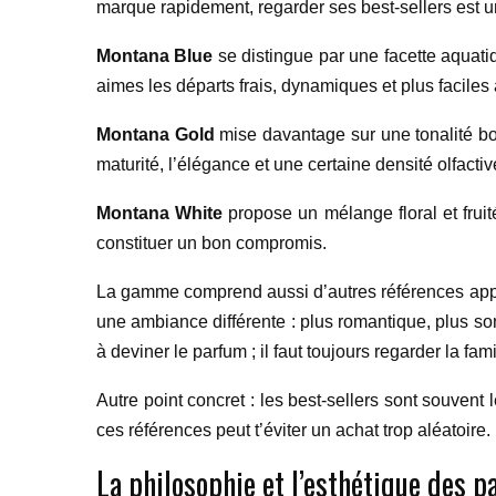
marque rapidement, regarder ses best-sellers est u
Montana Blue
se distingue par une facette aquati
aimes les départs frais, dynamiques et plus faciles 
Montana Gold
mise davantage sur une tonalité boi
maturité, l’élégance et une certaine densité olfactiv
Montana White
propose un mélange floral et fruit
constituer un bon compromis.
La gamme comprend aussi d’autres références a
une ambiance différente : plus romantique, plus som
à deviner le parfum ; il faut toujours regarder la fam
Autre point concret : les best-sellers sont souve
ces références peut t’éviter un achat trop aléatoire.
La philosophie et l’esthétique des