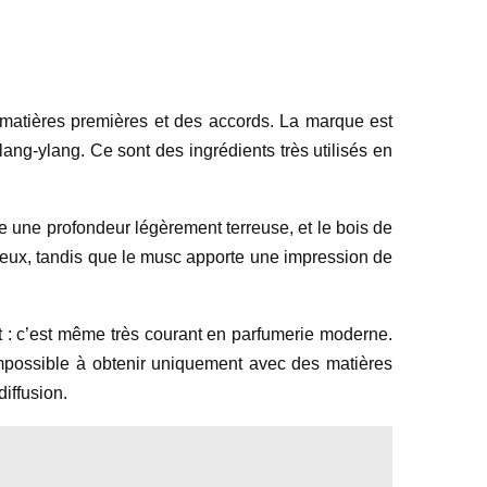
 matières premières et des accords. La marque est
ylang-ylang. Ce sont des ingrédients très utilisés en
le une profondeur légèrement terreuse, et le bois de
ureux, tandis que le musc apporte une impression de
t : c’est même très courant en parfumerie moderne.
impossible à obtenir uniquement avec des matières
diffusion.