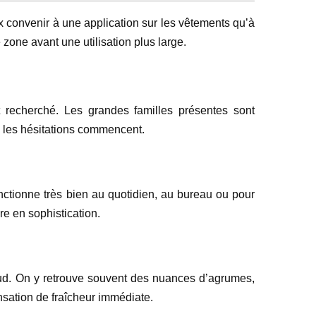
eux convenir à une application sur les vêtements qu’à
 zone avant une utilisation plus large.
et recherché. Les grandes familles présentes sont
ue les hésitations commencent.
fonctionne très bien au quotidien, au bureau ou pour
re en sophistication.
chaud. On y retrouve souvent des nuances d’agrumes,
nsation de fraîcheur immédiate.