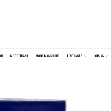
ON
MODE ENFANT
MODE MASCULINE
TENDANCES
LOISIRS