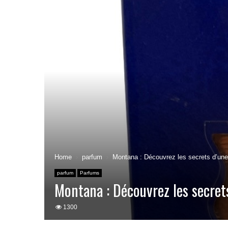
Home
parfum
Montana : Découvrez les secrets d’un
parfum
Parfums
Montana : Découvrez les secre
1300