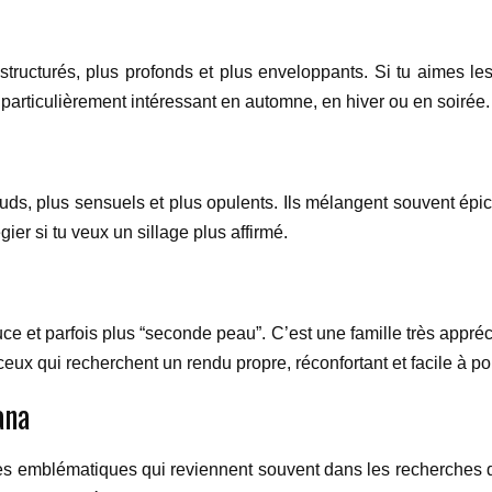
tructurés, plus profonds et plus enveloppants. Si tu aimes les 
 particulièrement intéressant en automne, en hiver ou en soirée.
ds, plus sensuels et plus opulents. Ils mélangent souvent épic
er si tu veux un sillage plus affirmé.
e et parfois plus “seconde peau”. C’est une famille très appréci
ceux qui recherchent un rendu propre, réconfortant et facile à por
ana
es emblématiques qui reviennent souvent dans les recherches 