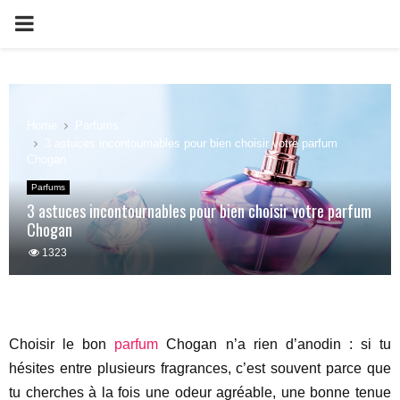
PRIMARY
MENU
Home
Parfums
3 astuces incontournables pour bien choisir votre parfum
Chogan
Parfums
3 astuces incontournables pour bien choisir votre parfum
Chogan
1323
Choisir le bon
parfum
Chogan n’a rien d’anodin : si tu
hésites entre plusieurs fragrances, c’est souvent parce que
tu cherches à la fois une odeur agréable, une bonne tenue