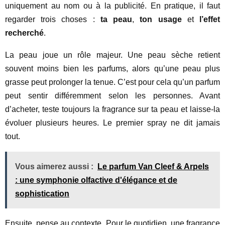
uniquement au nom ou à la publicité. En pratique, il faut
regarder trois choses :
ta peau
,
ton usage
et
l’effet
recherché
.
La peau joue un rôle majeur. Une peau sèche retient
souvent moins bien les parfums, alors qu’une peau plus
grasse peut prolonger la tenue. C’est pour cela qu’un parfum
peut sentir différemment selon les personnes. Avant
d’acheter, teste toujours la fragrance sur ta peau et laisse-la
évoluer plusieurs heures. Le premier spray ne dit jamais
tout.
Vous aimerez aussi :
Le parfum Van Cleef & Arpels
: une symphonie olfactive d'élégance et de
sophistication
Ensuite, pense au contexte. Pour le quotidien, une fragrance