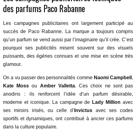
des parfums Paco Rabanne
Les campagnes publicitaires ont largement participé au
succès de Paco Rabanne. La marque a toujours compris
qu’un parfum se vend aussi par l’imaginaire qu’il crée. C’est
pourquoi ses publicités misent souvent sur des visuels
puissants, des égéries connues et une mise en scène très
glamour.
On a vu passer des personnalités comme
Naomi Campbell
,
Kate Moss
ou
Amber Valletta
. Ces choix ne sont pas
anodins : ils renforcent l’idée d’un parfum désirable,
moderne et iconique. La campagne de
Lady Million
avec
ses miroirs irisés, ou celle d’
Invictus
avec ses codes
sportifs et dynamiques, ont contribué à ancrer ces parfums
dans la culture populaire.