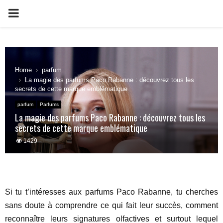
PRIMARY
MENU
Home
parfum
La magie des parfums Paco Rabanne : découvrez tous les
secrets de cette marque emblématique
parfum
Parfums
La magie des parfums Paco Rabanne : découvrez tous les
secrets de cette marque emblématique
1429
Si tu t’intéresses aux parfums Paco Rabanne, tu cherches
sans doute à comprendre ce qui fait leur succès, comment
reconnaître leurs signatures olfactives et surtout lequel