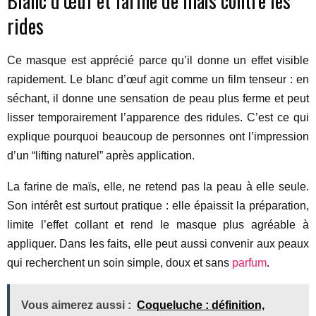
Blanc d’œuf et farine de maïs contre les
rides
Ce masque est apprécié parce qu’il donne un effet visible
rapidement. Le blanc d’œuf agit comme un film tenseur : en
séchant, il donne une sensation de peau plus ferme et peut
lisser temporairement l’apparence des ridules. C’est ce qui
explique pourquoi beaucoup de personnes ont l’impression
d’un “lifting naturel” après application.
La farine de maïs, elle, ne retend pas la peau à elle seule.
Son intérêt est surtout pratique : elle épaissit la préparation,
limite l’effet collant et rend le masque plus agréable à
appliquer. Dans les faits, elle peut aussi convenir aux peaux
qui recherchent un soin simple, doux et sans
parfum
.
Vous aimerez aussi :
Coqueluche : définition,