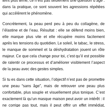
teint plus terne, ce n’est pas seulement une question d’âge :
dans la pratique, ce sont souvent les agressions répétées
qui accélèrent le phénomène.
Concrètement, la peau perd peu à peu du collagène, de
l’élastine et de l’eau. Résultat : elle se défend moins bien,
elle marque plus vite et elle récupère moins facilement
après les tensions du quotidien. Le soleil, le tabac, le stress,
le manque de sommeil et la déshydratation jouent un rôle
majeur. Ce que cela change pour toi, c’est qu’il est possible
de ralentir ce processus et d’améliorer visiblement l’aspect
de la peau avec des gestes simples.
Si tu es dans cette situation, l’objectif n’est pas de promettre
une peau “sans âge”, mais de retrouver une peau plus
confortable, plus souple et visuellement plus tonique. C’est
exactement là qu’un masque maison peut avoir un intérêt : il
ne corrige pas tout, mais il peut offrir un effet immédiat,