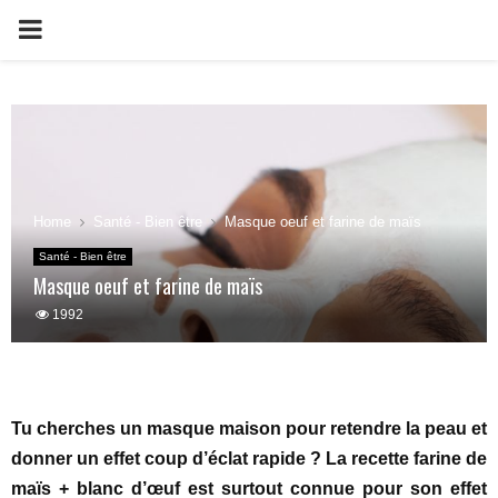
PRIMARY
MENU
Home
Santé - Bien être
Masque oeuf et farine de maïs
Santé - Bien être
Masque oeuf et farine de maïs
1992
Tu cherches un masque maison pour retendre la peau et
donner un effet coup d’éclat rapide ? La recette farine de
maïs + blanc d’œuf est surtout connue pour son effet