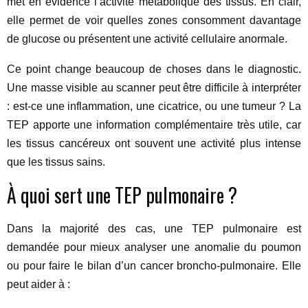
met en évidence l’activité métabolique des tissus. En clair,
elle permet de voir quelles zones consomment davantage
de glucose ou présentent une activité cellulaire anormale.
Ce point change beaucoup de choses dans le diagnostic.
Une masse visible au scanner peut être difficile à interpréter
: est-ce une inflammation, une cicatrice, ou une tumeur ? La
TEP apporte une information complémentaire très utile, car
les tissus cancéreux ont souvent une activité plus intense
que les tissus sains.
À quoi sert une TEP pulmonaire ?
Dans la majorité des cas, une TEP pulmonaire est
demandée pour mieux analyser une anomalie du poumon
ou pour faire le bilan d’un cancer broncho-pulmonaire. Elle
peut aider à :