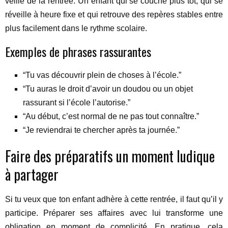
veille de la rentrée. Un enfant qui se couche plus tôt, qui se
réveille à heure fixe et qui retrouve des repères stables entre
plus facilement dans le rythme scolaire.
Exemples de phrases rassurantes
“Tu vas découvrir plein de choses à l’école.”
“Tu auras le droit d’avoir un doudou ou un objet
rassurant si l’école l’autorise.”
“Au début, c’est normal de ne pas tout connaître.”
“Je reviendrai te chercher après ta journée.”
Faire des préparatifs un moment ludique
à partager
Si tu veux que ton enfant adhère à cette rentrée, il faut qu’il y
participe. Préparer ses affaires avec lui transforme une
obligation en moment de complicité. En pratique, cela