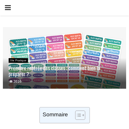
PRIMARY
MENU
Home
Vie Pratique
Première rentrée des classes : comment bien la préparer ?
Vie Pratique
Première rentrée des classes : comment bien la
préparer ?
3616
Sommaire