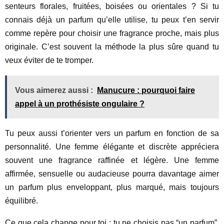
senteurs florales, fruitées, boisées ou orientales ? Si tu
connais déjà un parfum qu’elle utilise, tu peux t’en servir
comme repère pour choisir une fragrance proche, mais plus
originale. C’est souvent la méthode la plus sûre quand tu
veux éviter de te tromper.
Vous aimerez aussi :
Manucure : pourquoi faire
appel à un prothésiste ongulaire ?
Tu peux aussi t’orienter vers un parfum en fonction de sa
personnalité. Une femme élégante et discrète appréciera
souvent une fragrance raffinée et légère. Une femme
affirmée, sensuelle ou audacieuse pourra davantage aimer
un parfum plus enveloppant, plus marqué, mais toujours
équilibré.
Ce que cela change pour toi : tu ne choisis pas “un parfum”,