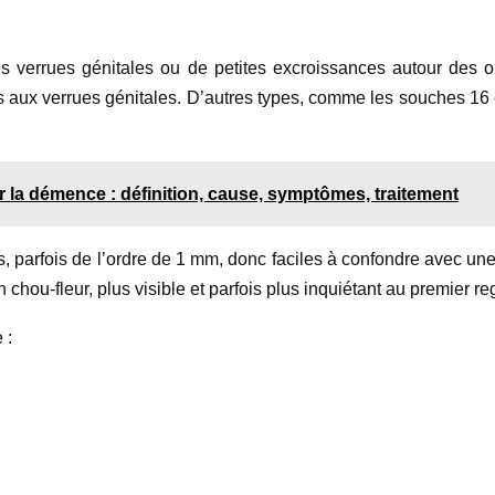
s verrues génitales ou de petites excroissances autour des o
s aux verrues génitales. D’autres types, comme les souches 16 
 la démence : définition, cause, symptômes, traitement
parfois de l’ordre de 1 mm, donc faciles à confondre avec une pe
chou-fleur, plus visible et parfois plus inquiétant au premier re
 :