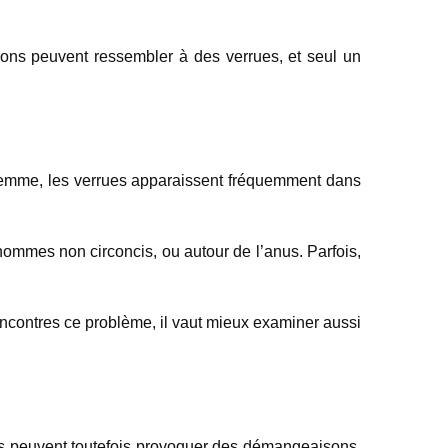
ctions peuvent ressembler à des verrues, et seul un
femme, les verrues apparaissent fréquemment dans
hommes non circoncis, ou autour de l’anus. Parfois,
rencontres ce problème, il vaut mieux examiner aussi
les peuvent toutefois provoquer des démangeaisons,