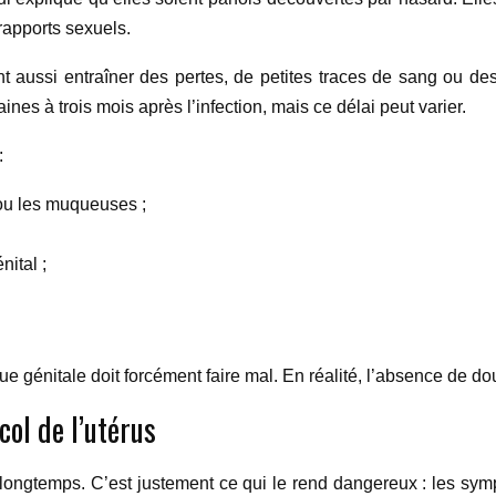
rapports sexuels.
t aussi entraîner des pertes, de petites traces de sang ou d
es à trois mois après l’infection, mais ce délai peut varier.
:
 ou les muqueuses ;
ital ;
rrue génitale doit forcément faire mal. En réalité, l’absence de 
ol de l’utérus
ux longtemps. C’est justement ce qui le rend dangereux : les s