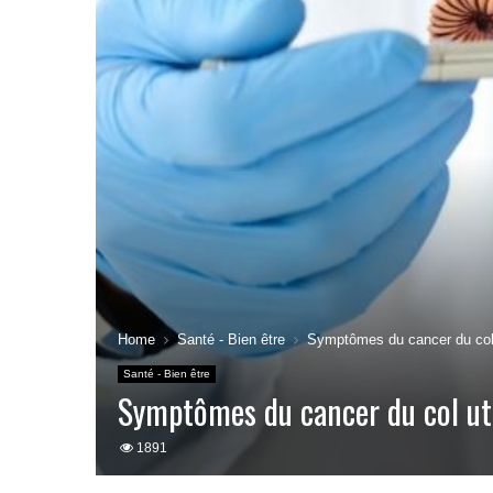
Home
Santé - Bien être
Symptômes du cancer du col u
Santé - Bien être
Symptômes du cancer du col uté
1891