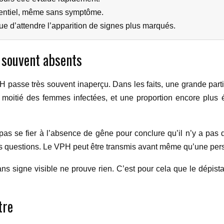
ssentiel, même sans symptôme.
 que d’attendre l’apparition de signes plus marqués.
 souvent absents
VPH passe très souvent inaperçu. Dans les faits, une grande par
 la moitié des femmes infectées, et une proportion encore pl
s se fier à l’absence de gêne pour conclure qu’il n’y a pas d’i
 des questions. Le VPH peut être transmis avant même qu’une pe
ns signe visible ne prouve rien. C’est pour cela que le dépista
tre