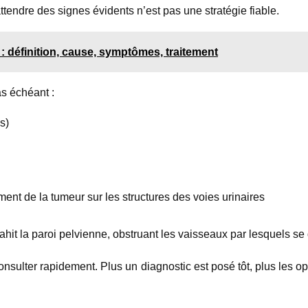
attendre des signes évidents n’est pas une stratégie fiable.
: définition, cause, symptômes, traitement
s échéant :
s)
ent de la tumeur sur les structures des voies urinaires
hit la paroi pelvienne, obstruant les vaisseaux par lesquels se
 consulter rapidement. Plus un diagnostic est posé tôt, plus les o