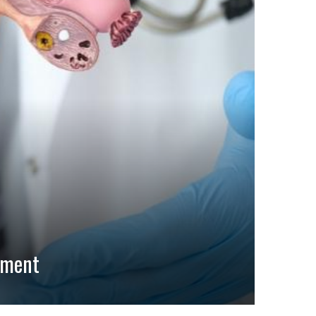
tement