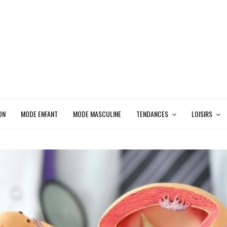
ON
MODE ENFANT
MODE MASCULINE
TENDANCES
LOISIRS