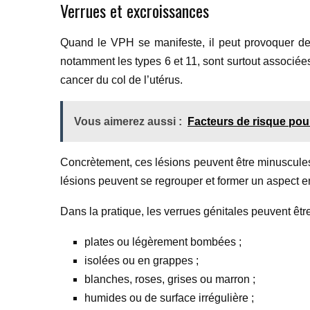
Verrues et excroissances
Quand le VPH se manifeste, il peut provoquer de
notamment les types 6 et 11, sont surtout associée
cancer du col de l’utérus.
Vous aimerez aussi :
Facteurs de risque pour
Concrètement, ces lésions peuvent être minuscules, 
lésions peuvent se regrouper et former un aspect en 
Dans la pratique, les verrues génitales peuvent être
plates ou légèrement bombées ;
isolées ou en grappes ;
blanches, roses, grises ou marron ;
humides ou de surface irrégulière ;