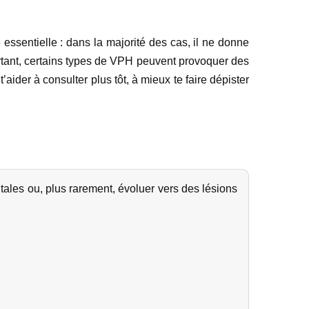
ssentielle : dans la majorité des cas, il ne donne
rtant, certains types de VPH peuvent provoquer des
’aider à consulter plus tôt, à mieux te faire dépister
ales ou, plus rarement, évoluer vers des lésions