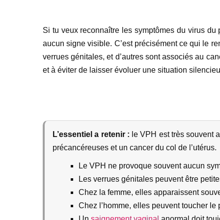
Si tu veux reconnaître les symptômes du virus du 
aucun signe visible. C’est précisément ce qui le 
verrues génitales, et d’autres sont associés au cance
et à éviter de laisser évoluer une situation silencie
L’essentiel a retenir :
le VPH est très souvent a
précancéreuses et un cancer du col de l’utérus.
Le VPH ne provoque souvent aucun symp
Les verrues génitales peuvent être petite
Chez la femme, elles apparaissent souvent
Chez l’homme, elles peuvent toucher le p
Un
saignement vaginal
anormal doit touj