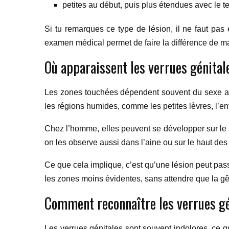
petites au début, puis plus étendues avec le t
Si tu remarques ce type de lésion, il ne faut pas 
examen médical permet de faire la différence de ma
Où apparaissent les verrues génita
Les zones touchées dépendent souvent du sexe an
les régions humides, comme les petites lèvres, l’ent
Chez l’homme, elles peuvent se développer sur le g
on les observe aussi dans l’aine ou sur le haut des
Ce que cela implique, c’est qu’une lésion peut pass
les zones moins évidentes, sans attendre que la g
Comment reconnaître les verrues g
Les verrues génitales sont souvent indolores, ce 