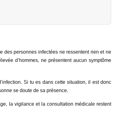
tie des personnes infectées ne ressentent rien et ne
us élevée d’hommes, ne présentent aucun symptôme
nfection. Si tu es dans cette situation, il est donc
rsonne se doute de sa présence.
ge, la vigilance et la consultation médicale restent