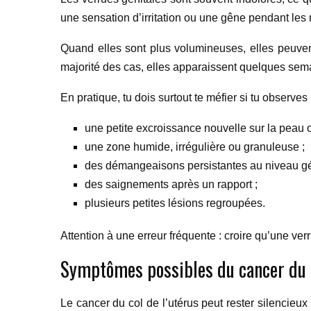
une sensation d’irritation ou une gêne pendant les 
Quand elles sont plus volumineuses, elles peuven
majorité des cas, elles apparaissent quelques semain
En pratique, tu dois surtout te méfier si tu observes 
une petite excroissance nouvelle sur la peau
une zone humide, irrégulière ou granuleuse ;
des démangeaisons persistantes au niveau gén
des saignements après un rapport ;
plusieurs petites lésions regroupées.
Attention à une erreur fréquente : croire qu’une ve
Symptômes possibles du cancer du c
Le cancer du col de l’utérus peut rester silencie