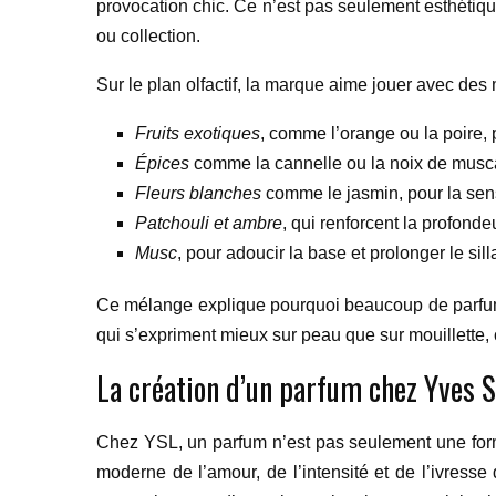
provocation chic. Ce n’est pas seulement esthétiqu
ou collection.
Sur le plan olfactif, la marque aime jouer avec des
Fruits exotiques
, comme l’orange ou la poire, p
Épices
comme la cannelle ou la noix de muscad
Fleurs blanches
comme le jasmin, pour la sens
Patchouli et ambre
, qui renforcent la profondeu
Musc
, pour adoucir la base et prolonger le sill
Ce mélange explique pourquoi beaucoup de parfums 
qui s’expriment mieux sur peau que sur mouillette,
La création d’un parfum chez Yves Sa
Chez YSL, un parfum n’est pas seulement une for
moderne de l’amour, de l’intensité et de l’ivress