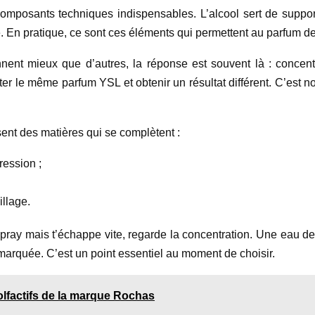
composants techniques indispensables. L’alcool sert de support
nue. En pratique, ce sont ces éléments qui permettent au parfum 
nent mieux que d’autres, la réponse est souvent là : concent
r le même parfum YSL et obtenir un résultat différent. C’est no
sent des matières qui se complètent :
ression ;
illage.
spray mais t’échappe vite, regarde la concentration. Une eau de
marquée. C’est un point essentiel au moment de choisir.
olfactifs de la marque Rochas