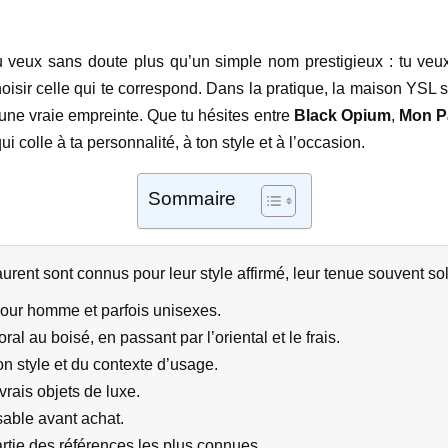
tu veux sans doute plus qu’un simple nom prestigieux : tu veu
oisir celle qui te correspond. Dans la pratique, la maison YSL s
une vraie empreinte. Que tu hésites entre
Black Opium
,
Mon P
ui colle à ta personnalité, à ton style et à l’occasion.
Sommaire
rent sont connus pour leur style affirmé, leur tenue souvent sol
our homme et parfois unisexes.
ral au boisé, en passant par l’oriental et le frais.
on style et du contexte d’usage.
ais objets de luxe.
sable avant achat.
rtie des références les plus connues.