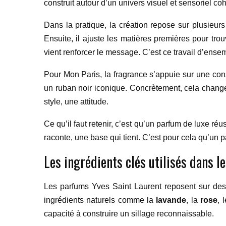
construit autour d’un univers visuel et sensoriel co
Dans la pratique, la création repose sur plusieurs é
Ensuite, il ajuste les matières premières pour trou
vient renforcer le message. C’est ce travail d’en
Pour Mon Paris, la fragrance s’appuie sur une const
un ruban noir iconique. Concrètement, cela change
style, une attitude.
Ce qu’il faut retenir, c’est qu’un parfum de luxe ré
raconte, une base qui tient. C’est pour cela qu’un p
Les ingrédients clés utilisés dans 
Les parfums Yves Saint Laurent reposent sur des
ingrédients naturels comme la
lavande
, la
rose
, 
capacité à construire un sillage reconnaissable.