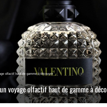
age olfactif haut de gamme à découvrir
 un voyage olfactif haut de gamme à déco