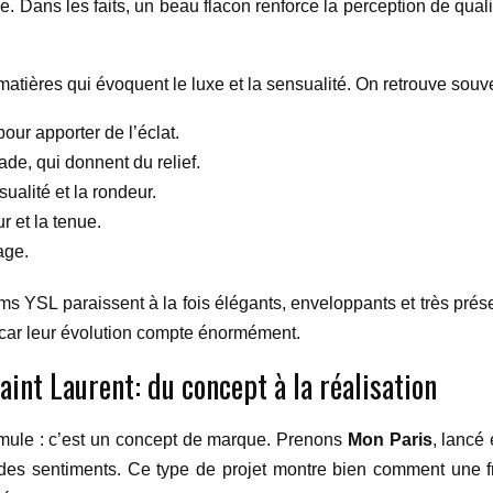
e. Dans les faits, un beau flacon renforce la perception de qu
 matières qui évoquent le luxe et la sensualité. On retrouve so
our apporter de l’éclat.
e, qui donnent du relief.
ualité et la rondeur.
r et la tenue.
age.
YSL paraissent à la fois élégants, enveloppants et très prése
 car leur évolution compte énormément.
int Laurent: du concept à la réalisation
mule : c’est un concept de marque. Prenons
Mon Paris
, lancé
e des sentiments. Ce type de projet montre bien comment une f