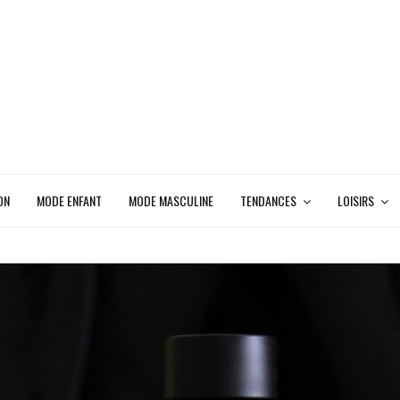
ON
MODE ENFANT
MODE MASCULINE
TENDANCES
LOISIRS