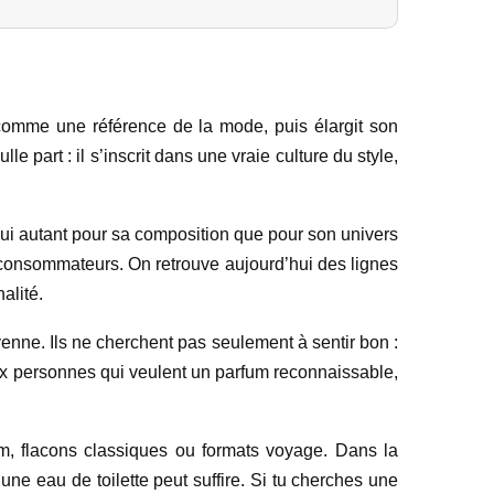
comme une référence de la mode, puis élargit son
 part : il s’inscrit dans une vraie culture du style,
 lui autant pour sa composition que pour son univers
 consommateurs. On retrouve aujourd’hui des lignes
alité.
nne. Ils ne cherchent pas seulement à sentir bon :
 aux personnes qui veulent un parfum reconnaissable,
um, flacons classiques ou formats voyage. Dans la
une eau de toilette peut suffire. Si tu cherches une