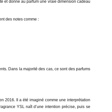
alité et donne au parfum une vraie dimension cadeau
uvent des notes comme :
nts. Dans la majorité des cas, ce sont des parfums
 en 2016. Il a été imaginé comme une interprétation
ragrance YSL naît d’une intention précise, puis se