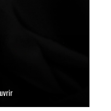
uvrir