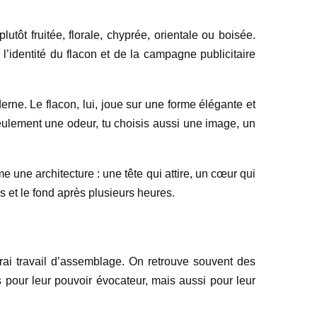
lutôt fruitée, florale, chyprée, orientale ou boisée.
 l’identité du flacon et de la campagne publicitaire
erne. Le flacon, lui, joue sur une forme élégante et
eulement une odeur, tu choisis aussi une image, un
e une architecture : une tête qui attire, un cœur qui
s et le fond après plusieurs heures.
ai travail d’assemblage. On retrouve souvent des
 pour leur pouvoir évocateur, mais aussi pour leur