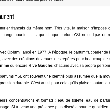
aurent
uturier français du même nom. Très vite, la maison s’impose 
change pour toi, c’est que chaque parfum YSL ne sort pas de nulle
 avec
Opium
, lancé en 1977. À l’époque, le parfum fait parler de
iche, avec des créations devenues des repères pour beaucoup de
Homme
ou encore
Rive Gauche
, chacune avec sa propre personn
s parfums YSL ont souvent une identité plus assumée que la moye
mpression durable. C’est aussi pour cela qu’ils plaisent autant
eurs concentrations et formats : eau de toilette, eau de parf
usage. Si tu veux une présence plus discrète pour le quotidien, 