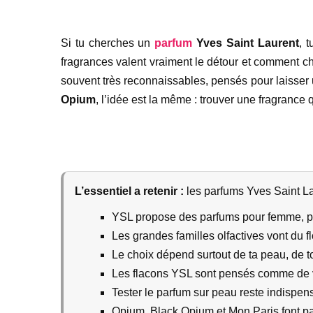
Si tu cherches un
parfum
Yves Saint Laurent
, 
fragrances valent vraiment le détour et comment ch
souvent très reconnaissables, pensés pour laisser 
Opium
, l’idée est la même : trouver une fragrance q
L’essentiel a retenir :
les parfums Yves Saint Lau
YSL propose des parfums pour femme, p
Les grandes familles olfactives vont du flo
Le choix dépend surtout de ta peau, de t
Les flacons YSL sont pensés comme de vr
Tester le parfum sur peau reste indispen
Opium, Black Opium et Mon Paris font pa