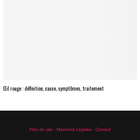
Œil rouge : définition, cause, symptômes, traitement
Plan de site
-
Mentions Légales
-
Contact