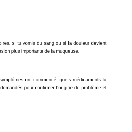
oires, si tu vomis du sang ou si la douleur devient
lésion plus importante de la muqueuse.
es symptômes ont commencé, quels médicaments tu
e demandés pour confirmer l’origine du problème et