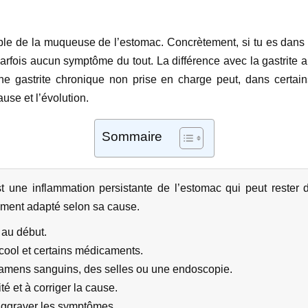
ble de la muqueuse de l’estomac. Concrètement, si tu es dans c
ois aucun symptôme du tout. La différence avec la gastrite aiguë,
une gastrite chronique non prise en charge peut, dans certai
use et l’évolution.
Sommaire
st une inflammation persistante de l’estomac qui peut rester
tement adapté selon sa cause.
au début.
lcool et certains médicaments.
xamens sanguins, des selles ou une endoscopie.
ité et à corriger la cause.
aggraver les symptômes.