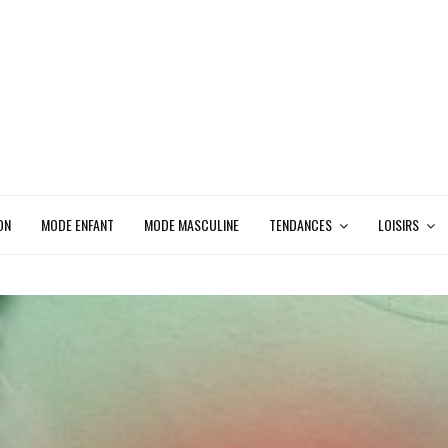
ON
MODE ENFANT
MODE MASCULINE
TENDANCES
LOISIRS