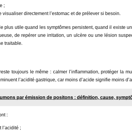
e ;
visualiser directement l’estomac et de prélever si besoin.
e plus utile quand les symptômes persistent, quand il existe 
ueuse, de repérer une irritation, un ulcère ou une lésion suspe
e traitable.
reste toujours le même : calmer l’inflammation, protéger la mu
minuent l’acidité gastrique, car moins d’acide signifie moins d’
mons par émission de positons : définition, cause, sympt
nt :
l’acidité ;