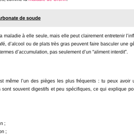
arbonate de soude
 la maladie à elle seule, mais elle peut clairement entretenir l’
fé, d’alcool ou de plats très gras peuvent faire basculer une 
 termes d’accumulation, pas seulement d’un “aliment interdit”.
’est même l’un des pièges les plus fréquents : tu peux avoir 
ont souvent digestifs et peu spécifiques, ce qui explique p
n ;
on ;