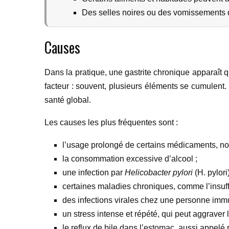
Des selles noires ou des vomissements d
Causes
Dans la pratique, une gastrite chronique apparaît
facteur : souvent, plusieurs éléments se cumulent. S
santé global.
Les causes les plus fréquentes sont :
l’usage prolongé de certains médicaments, not
la consommation excessive d’alcool ;
une infection par
Helicobacter pylori
(H. pylori
certaines maladies chroniques, comme l’insuff
des infections virales chez une personne im
un stress intense et répété, qui peut aggraver 
le reflux de bile dans l’estomac, aussi appelé re