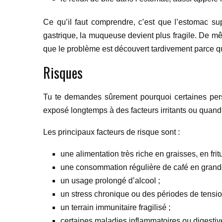
Ce qu’il faut comprendre, c’est que l’estomac su
gastrique, la muqueuse devient plus fragile. De même,
que le problème est découvert tardivement parce 
Risques
Tu te demandes sûrement pourquoi certaines pers
exposé longtemps à des facteurs irritants ou quand 
Les principaux facteurs de risque sont :
une alimentation très riche en graisses, en fritu
une consommation régulière de café en grande
un usage prolongé d’alcool ;
un stress chronique ou des périodes de tensio
un terrain immunitaire fragilisé ;
certaines maladies inflammatoires ou digesti