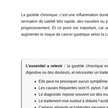
La gastrite chronique, c’est une inflammation dura
sensation de satiété très rapide, des nausées ou parf
progressivement. Et ce point est important, car 
augmenter le risque de cancer gastrique selon la ca
L’essentiel a retenir :
la gastrite chronique e
digestive ou des douleurs, et nécessiter un trai
Elle peut ne provoquer aucun symptôme 
Les causes fréquentes sont H. pylori, l’a
Le diagnostic repose souvent sur des e
Le traitement vise surtout à réduire l’acid
Certains aliments et habitudes peuvent 