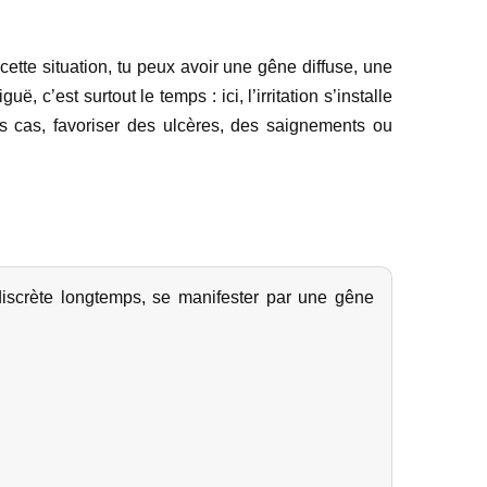
ette situation, tu peux avoir une gêne diffuse, une
 c’est surtout le temps : ici, l’irritation s’installe
ns cas, favoriser des ulcères, des saignements ou
 discrète longtemps, se manifester par une gêne