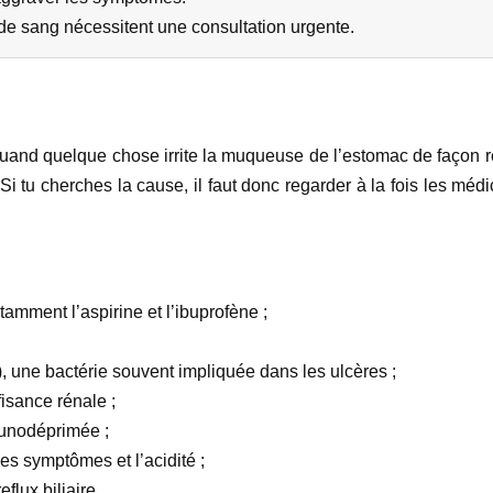
e sang nécessitent une consultation urgente.
 quand quelque chose irrite la muqueuse de l’estomac de façon r
i tu cherches la cause, il faut donc regarder à la fois les médic
amment l’aspirine et l’ibuprofène ;
), une bactérie souvent impliquée dans les ulcères ;
isance rénale ;
munodéprimée ;
les symptômes et l’acidité ;
flux biliaire.