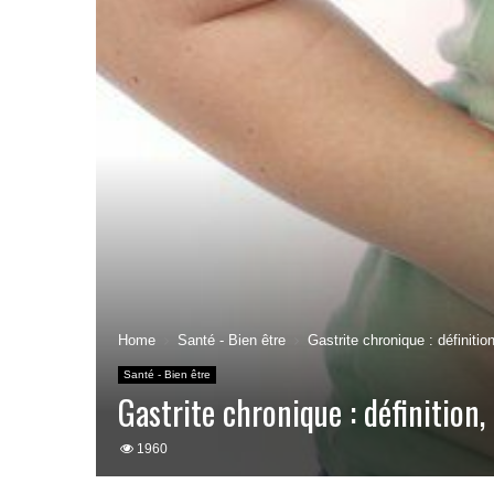
Home
Santé - Bien être
Gastrite chronique : définiti
Santé - Bien être
Gastrite chronique : définition
1960