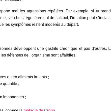
pporte mal les agressions répétées. Par exemple, si tu prend
 si tu bois régulièrement de l’alcool, l’irritation peut s’instal
que les symptômes restent modérés au départ.
onnes développent une gastrite chronique et pas d’autres. En
les défenses de l’organisme sont affaiblies.
res ou en aliments irritants ;
 quantité ;
n importantes ;
ves, comme la
maladie de Crohn
.