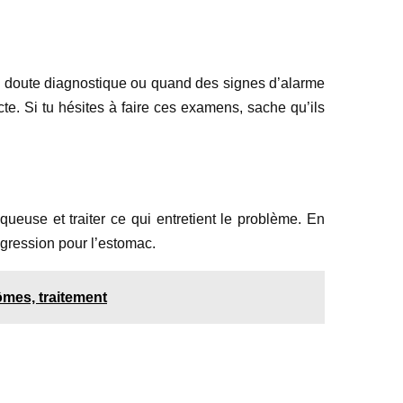
un doute diagnostique ou quand des signes d’alarme
cte. Si tu hésites à faire ces examens, sache qu’ils
queuse et traiter ce qui entretient le problème. En
agression pour l’estomac.
ômes, traitement