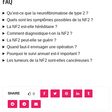
FAQ
Qu’est-ce que la neurofibromatose de type 2 ?
Quels sont les symptômes possibles de la NF2 ?
La NF2 est-elle héréditaire ?
Comment diagnostique-t-on la NF2 ?
La NF2 peut-elle se guérir ?
Quand faut-il envisager une opération ?
Pourquoi le suivi annuel est-il important ?
Les tumeurs de la NF2 sont-elles cancéreuses ?
SHARE
0