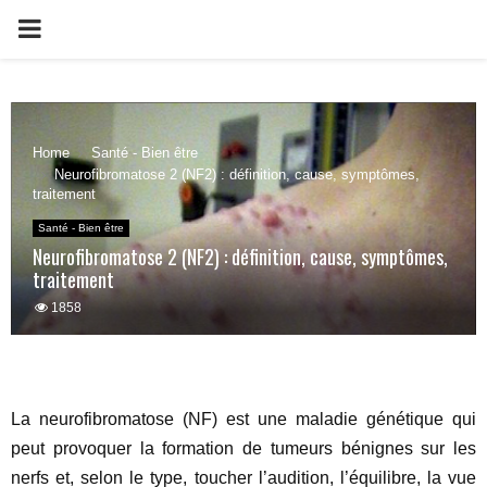
PRIMARY
MENU
Home
Santé - Bien être
Neurofibromatose 2 (NF2) : définition, cause, symptômes,
traitement
Santé - Bien être
Neurofibromatose 2 (NF2) : définition, cause, symptômes,
traitement
1858
La neurofibromatose (NF) est une maladie génétique qui
peut provoquer la formation de tumeurs bénignes sur les
nerfs et, selon le type, toucher l’audition, l’équilibre, la vue